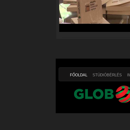
FŐOLDAL
STÚDIÓBÉRLÉS
I