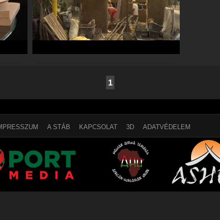
1
MPRESSZUM
A STÁB
KAPCSOLAT
3D
ADATVÉDELEM