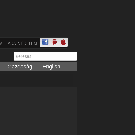
M
ADATVÉDELEM
Gazdaság
English