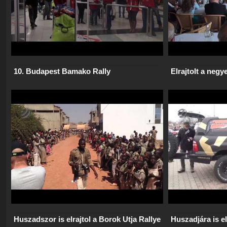
10. Budapest Bamako Rally
Elrajtolt a neg
Huszadszor is elrajtol a Borok Útja Rallye
Huszadjára is el