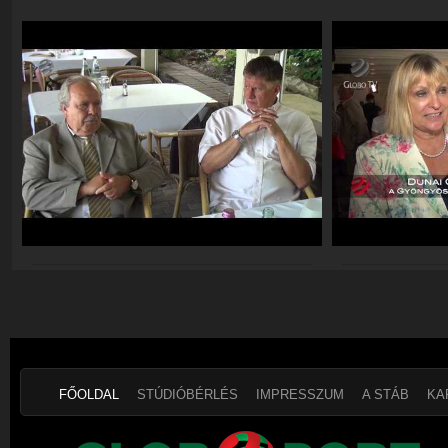
FŐOLDAL
STÚDIÓBÉRLÉS
IMPRESSZUM
A STÁB
KA