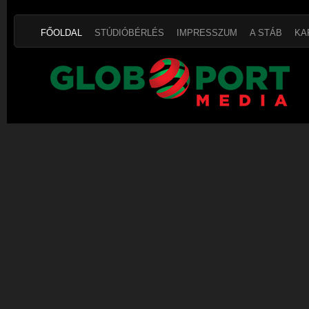
FŐOLDAL
STÚDIÓBÉRLÉS
IMPRESSZUM
A STÁB
KA