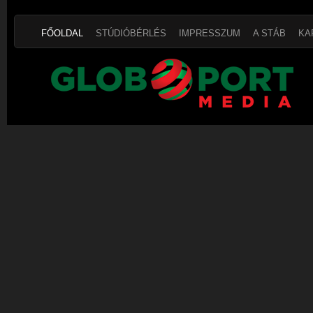
FŐOLDAL
STÚDIÓBÉRLÉS
IMPRESSZUM
A STÁB
KA