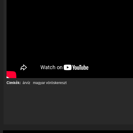
Cimkék:
árvíz
magyar vöröskereszt