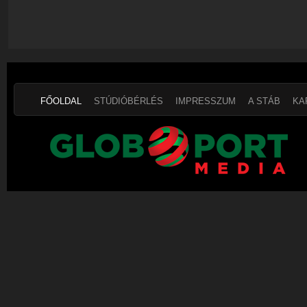
FŐOLDAL
STÚDIÓBÉRLÉS
IMPRESSZUM
A STÁB
KA