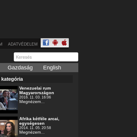
M
ADATVÉDELEM
Gazdaság
English
 kategória
Venezuelai rum
Magyarországon
2016. 11. 03. 16:06
Megnézem...
Afrika kétféle arcai,
egységesen
2014. 11. 05. 20:58
Megnézem...