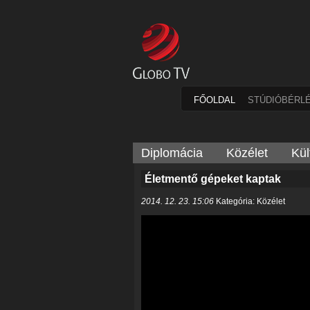
FŐOLDAL
STÚDIÓBÉRL
Diplomácia
Közélet
Kül
Életmentő gépeket kaptak
2014. 12. 23. 15:06
Kategória: Közélet