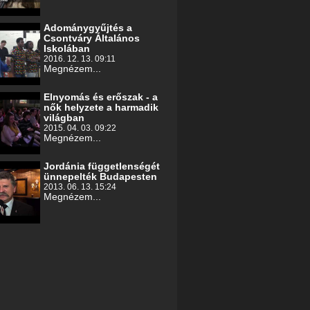
Adománygyűjtés a
Csontváry Általános
Iskolában
2016. 12. 13. 09:11
Megnézem...
Elnyomás és erőszak - a
nők helyzete a harmadik
világban
2015. 04. 03. 09:22
Megnézem...
Jordánia függetlenségét
ünnepelték Budapesten
2013. 06. 13. 15:24
Megnézem...