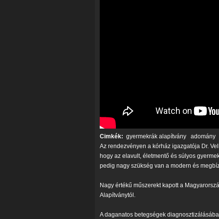
Cimkék:
gyermekrák alapítvány
adomány
Az rendezvényen a kórház igazgatója Dr. Vel
hogy az elavult, életmentő és súlyos gyerme
pedig nagy szükség van a modern és megbíz
Nagy értékű műszerekt kapott a Magyarors
Alapítványtól.
A daganatos betegségek diagnosztizálásába