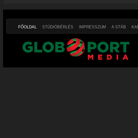
FŐOLDAL
STÚDIÓBÉRLÉS
IMPRESSZUM
A STÁB
KA