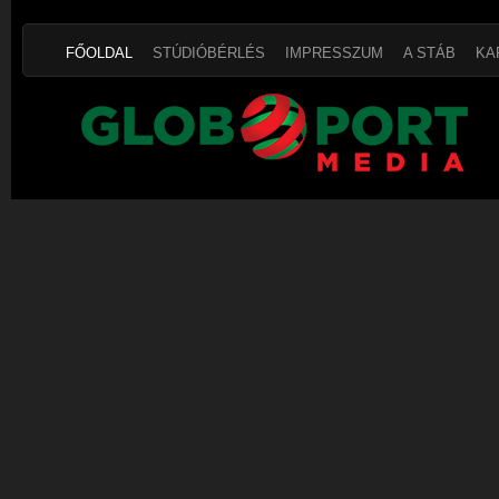
FŐOLDAL
STÚDIÓBÉRLÉS
IMPRESSZUM
A STÁB
KA