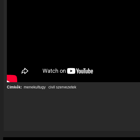
Cimkék:
menekultugy
civil szervezetek