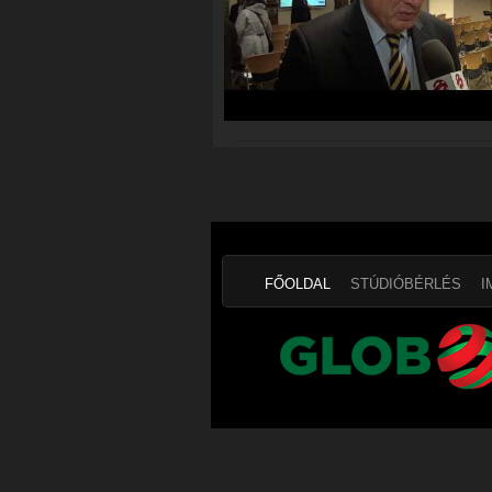
FŐOLDAL
STÚDIÓBÉRLÉS
I