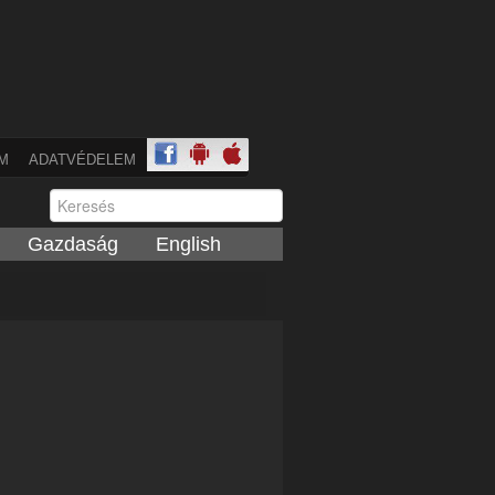
M
ADATVÉDELEM
Gazdaság
English