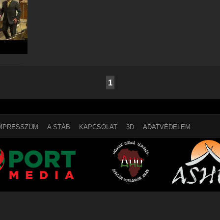
1
MPRESSZUM
A STÁB
KAPCSOLAT
3D
ADATVÉDELEM