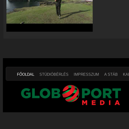
FŐOLDAL
STÚDIÓBÉRLÉS
IMPRESSZUM
A STÁB
KA