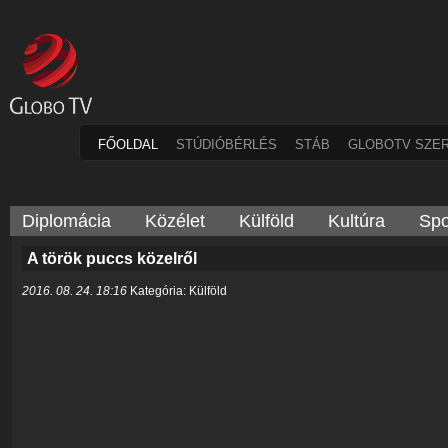
FŐOLDAL
STÚDIÓBÉRLÉS
STÁB
GLOBOTV SZE
Diplomácia
Közélet
Külföld
Kultúra
Spo
A török puccs közelről
2016. 08. 24. 18:16
Kategória: Külföld