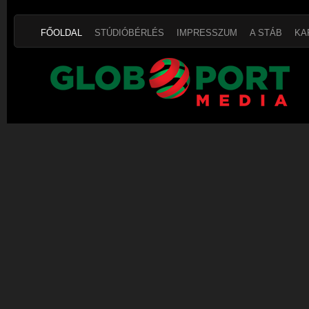
FŐOLDAL
STÚDIÓBÉRLÉS
IMPRESSZUM
A STÁB
KA