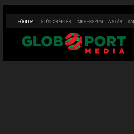
FŐOLDAL
STÚDIÓBÉRLÉS
IMPRESSZUM
A STÁB
KA