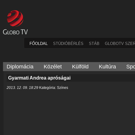
FŐOLDAL
STÚDIÓBÉRLÉS
STÁB
GLOBOTV SZE
Diplomácia
Közélet
Külföld
Kultúra
Spo
Gyarmati Andrea apróságai
2013. 12. 09. 18:29
Kategória: Színes