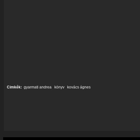
Cimkék:
gyarmati andrea
könyv
kovács ágnes