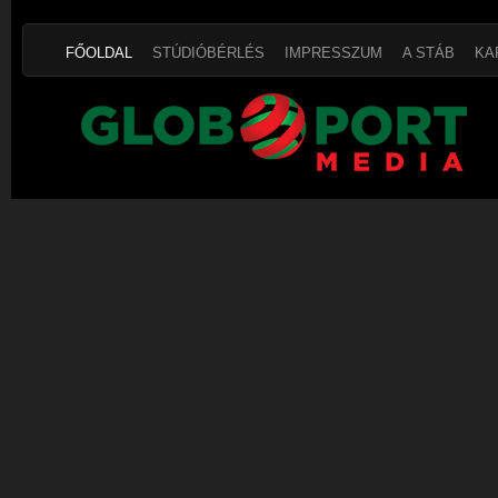
FŐOLDAL
STÚDIÓBÉRLÉS
IMPRESSZUM
A STÁB
KA