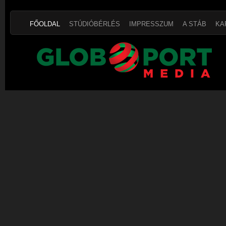
FŐOLDAL
STÚDIÓBÉRLÉS
IMPRESSZUM
A STÁB
KA