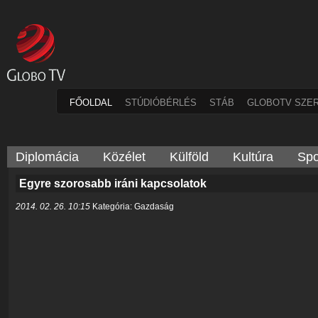
FŐOLDAL
STÚDIÓBÉRLÉS
STÁB
GLOBOTV SZE
Diplomácia
Közélet
Külföld
Kultúra
Spo
Egyre szorosabb iráni kapcsolatok
2014. 02. 26. 10:15
Kategória: Gazdaság