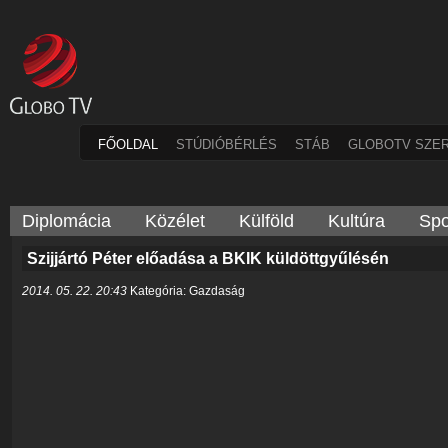
FŐOLDAL
STÚDIÓBÉRLÉS
STÁB
GLOBOTV SZE
Diplomácia
Közélet
Külföld
Kultúra
Spo
Szijjártó Péter előadása a BKIK küldöttgyűlésén
2014. 05. 22. 20:43
Kategória: Gazdaság