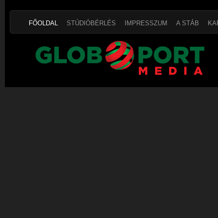
FŐOLDAL
STÚDIÓBÉRLÉS
IMPRESSZUM
A STÁB
KA