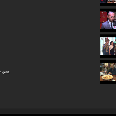
nigeria