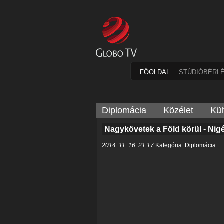
FŐOLDAL
STÚDIÓBÉRL
Diplomácia
Közélet
Kül
Nagykövetek a Föld körül - Nige
2014. 11. 16. 21:17
Kategória: Diplomácia