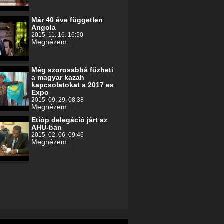
Már 40 éve független
Angola
2015. 11. 16. 16:50
Megnézem...
Még szorosabbá fűzheti
a magyar kazah
kapcsolatokat a 2017 es
Expo
2015. 09. 29. 08:38
Megnézem...
Etióp delegáció járt az
AHU-ban
2015. 02. 06. 09:46
Megnézem...