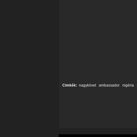
Cimkék:
nagykövet
ambassador
nigéria