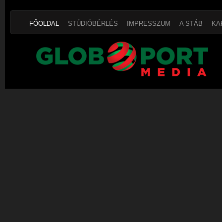
FŐOLDAL
STÚDIÓBÉRLÉS
IMPRESSZUM
A STÁB
KA