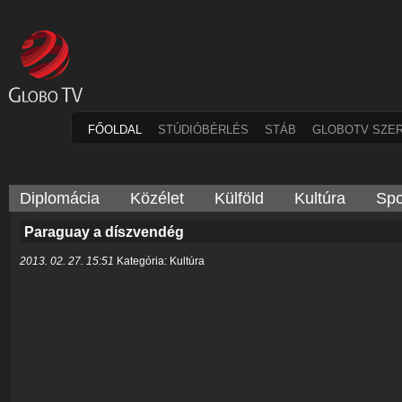
FŐOLDAL
STÚDIÓBÉRLÉS
STÁB
GLOBOTV SZE
Diplomácia
Közélet
Külföld
Kultúra
Spo
Paraguay a díszvendég
2013. 02. 27. 15:51
Kategória: Kultúra