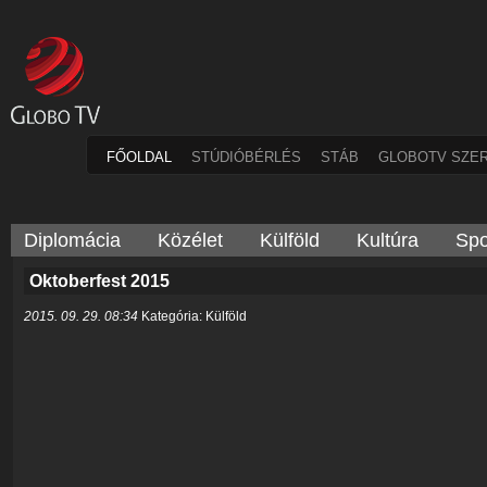
FŐOLDAL
STÚDIÓBÉRLÉS
STÁB
GLOBOTV SZE
Diplomácia
Közélet
Külföld
Kultúra
Spo
Oktoberfest 2015
2015. 09. 29. 08:34
Kategória: Külföld