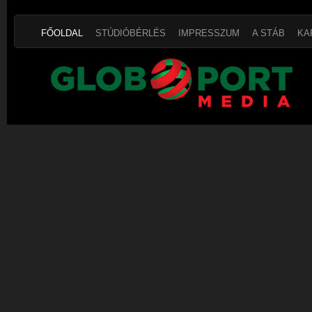
FŐOLDAL
STÚDIÓBÉRLÉS
IMPRESSZUM
A STÁB
KA