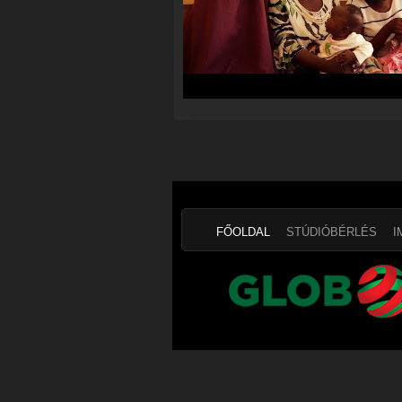
FŐOLDAL
STÚDIÓBÉRLÉS
I