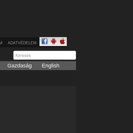
M
ADATVÉDELEM
Gazdaság
English