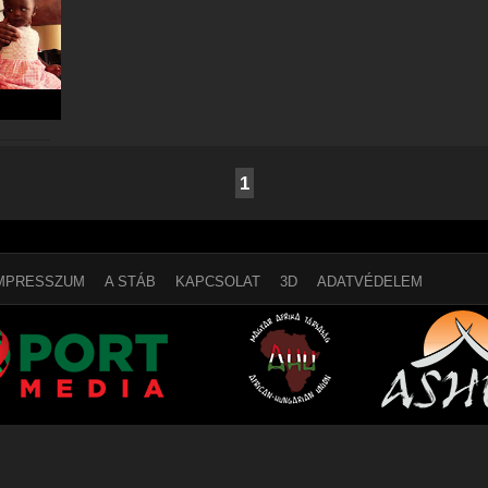
1
MPRESSZUM
A STÁB
KAPCSOLAT
3D
ADATVÉDELEM