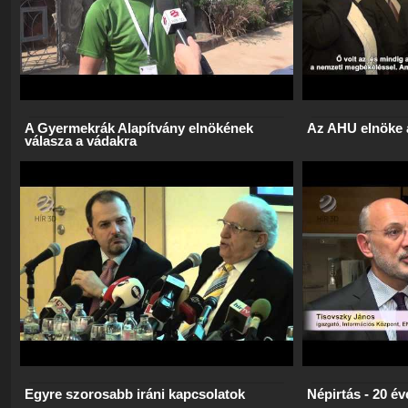
A Gyermekrák Alapítvány elnökének
Az AHU elnöke
válasza a vádakra
Egyre szorosabb iráni kapcsolatok
Népirtás - 20 é