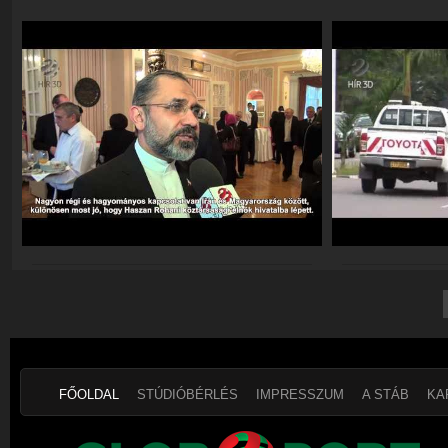
FŐOLDAL
STÚDIÓBÉRLÉS
IMPRESSZUM
A STÁB
KA